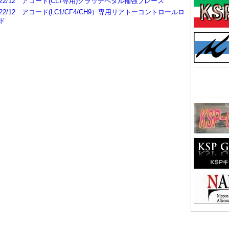
022/12 アコード(CL7専用)クラッチペダル補強ブレース
022/12 アコード(LC1/CF4/CH9）専用リアトーコントロールロ
ド